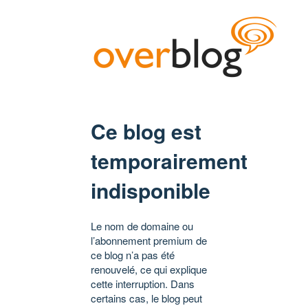
Ce blog est
temporairement
indisponible
Le nom de domaine ou
l’abonnement premium de
ce blog n’a pas été
renouvelé, ce qui explique
cette interruption. Dans
certains cas, le blog peut