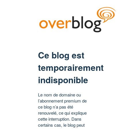
Ce blog est
temporairement
indisponible
Le nom de domaine ou
l’abonnement premium de
ce blog n’a pas été
renouvelé, ce qui explique
cette interruption. Dans
certains cas, le blog peut