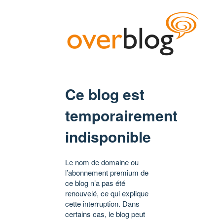
Ce blog est
temporairement
indisponible
Le nom de domaine ou
l’abonnement premium de
ce blog n’a pas été
renouvelé, ce qui explique
cette interruption. Dans
certains cas, le blog peut