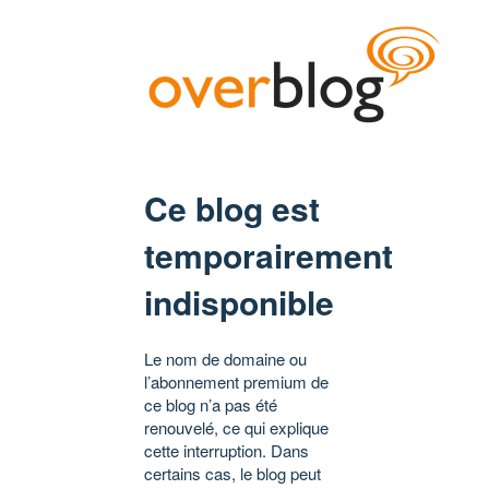
Ce blog est
temporairement
indisponible
Le nom de domaine ou
l’abonnement premium de
ce blog n’a pas été
renouvelé, ce qui explique
cette interruption. Dans
certains cas, le blog peut