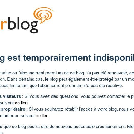
g est temporairement indisponi
aine ou l’abonnement premium de ce blog n’a pas été renouvelé, ce 
tion. Dans certains cas, le blog peut également être protégé par un m
ccès limité tant que l’abonnement premium n’a pas été réactivé.
s visiteurs
: Si vous avez des questions, vous pouvez contacter le pr
 suivant
ce lien
.
 propriétaire
: Si vous souhaitez rétablir l’accès à votre blog, nous v
ntacter en suivant
ce lien
.
 que ce blog pourra être de nouveau accessible prochainement. Mer
n.