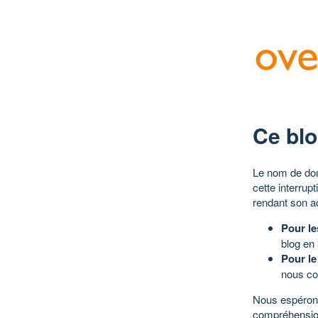
Ce blo
Le nom de dom
cette interrup
rendant son a
Pour le
blog en
Pour le
nous co
Nous espérons
compréhensio