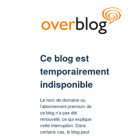
Ce blog est
temporairement
indisponible
Le nom de domaine ou
l’abonnement premium de
ce blog n’a pas été
renouvelé, ce qui explique
cette interruption. Dans
certains cas, le blog peut