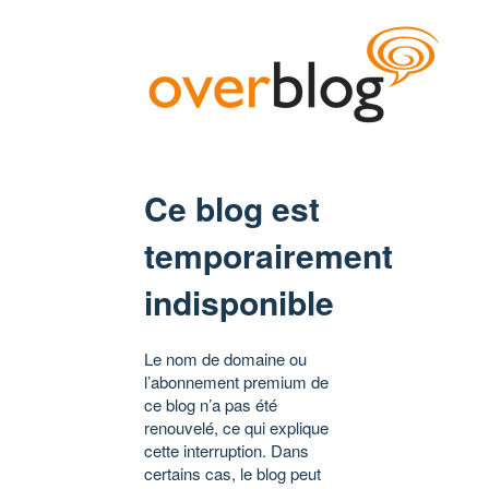
Ce blog est
temporairement
indisponible
Le nom de domaine ou
l’abonnement premium de
ce blog n’a pas été
renouvelé, ce qui explique
cette interruption. Dans
certains cas, le blog peut