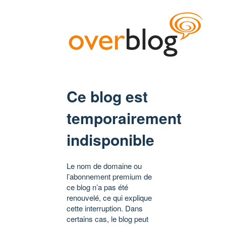
Ce blog est
temporairement
indisponible
Le nom de domaine ou
l’abonnement premium de
ce blog n’a pas été
renouvelé, ce qui explique
cette interruption. Dans
certains cas, le blog peut