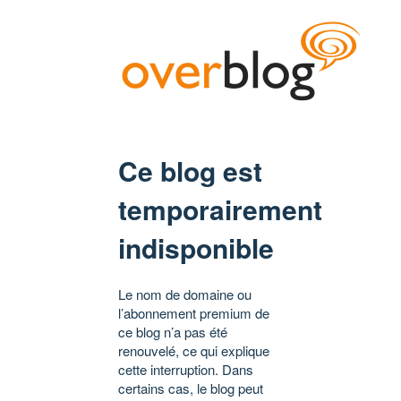
Ce blog est
temporairement
indisponible
Le nom de domaine ou
l’abonnement premium de
ce blog n’a pas été
renouvelé, ce qui explique
cette interruption. Dans
certains cas, le blog peut