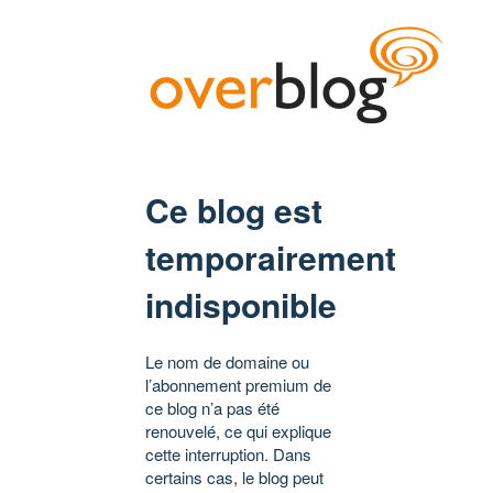
Ce blog est
temporairement
indisponible
Le nom de domaine ou
l’abonnement premium de
ce blog n’a pas été
renouvelé, ce qui explique
cette interruption. Dans
certains cas, le blog peut