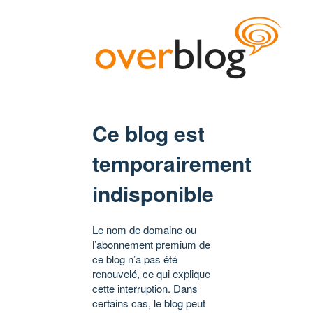
Ce blog est
temporairement
indisponible
Le nom de domaine ou
l’abonnement premium de
ce blog n’a pas été
renouvelé, ce qui explique
cette interruption. Dans
certains cas, le blog peut