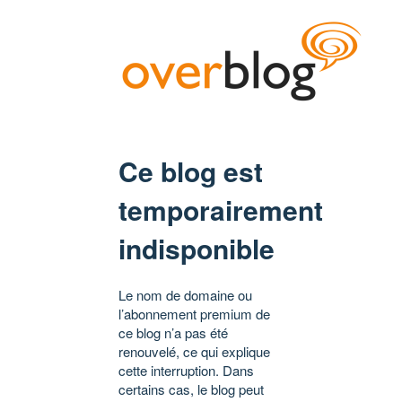
Ce blog est
temporairement
indisponible
Le nom de domaine ou
l’abonnement premium de
ce blog n’a pas été
renouvelé, ce qui explique
cette interruption. Dans
certains cas, le blog peut