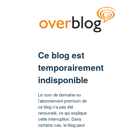
Ce blog est
temporairement
indisponible
Le nom de domaine ou
l’abonnement premium de
ce blog n’a pas été
renouvelé, ce qui explique
cette interruption. Dans
certains cas, le blog peut