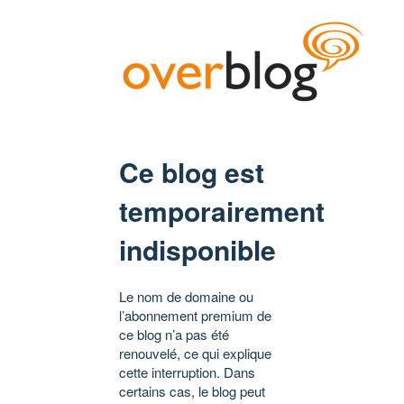
Ce blog est
temporairement
indisponible
Le nom de domaine ou
l’abonnement premium de
ce blog n’a pas été
renouvelé, ce qui explique
cette interruption. Dans
certains cas, le blog peut