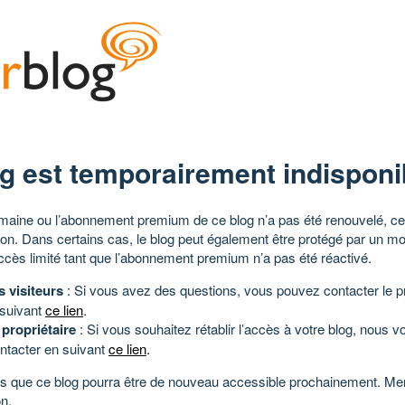
g est temporairement indisponi
aine ou l’abonnement premium de ce blog n’a pas été renouvelé, ce 
tion. Dans certains cas, le blog peut également être protégé par un m
ccès limité tant que l’abonnement premium n’a pas été réactivé.
s visiteurs
: Si vous avez des questions, vous pouvez contacter le pr
 suivant
ce lien
.
 propriétaire
: Si vous souhaitez rétablir l’accès à votre blog, nous v
ntacter en suivant
ce lien
.
 que ce blog pourra être de nouveau accessible prochainement. Mer
n.