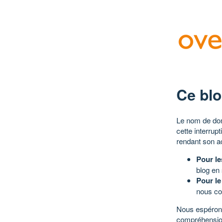
Ce blo
Le nom de dom
cette interrup
rendant son a
Pour le
blog en
Pour le
nous co
Nous espérons
compréhensio