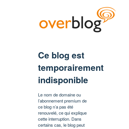
Ce blog est
temporairement
indisponible
Le nom de domaine ou
l’abonnement premium de
ce blog n’a pas été
renouvelé, ce qui explique
cette interruption. Dans
certains cas, le blog peut