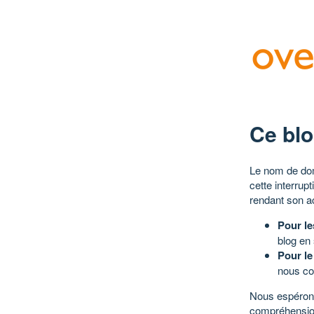
Ce blo
Le nom de dom
cette interrup
rendant son a
Pour le
blog en
Pour le
nous co
Nous espérons
compréhensio