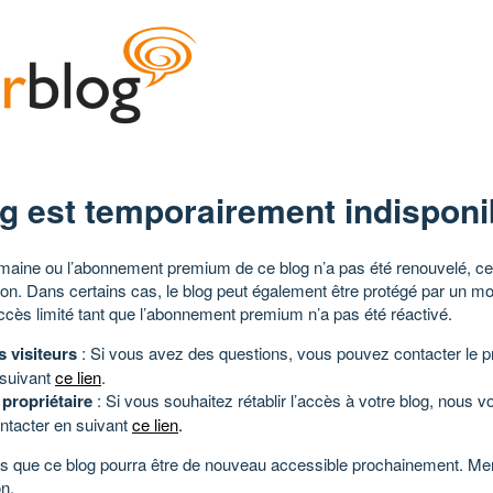
g est temporairement indisponi
aine ou l’abonnement premium de ce blog n’a pas été renouvelé, ce 
tion. Dans certains cas, le blog peut également être protégé par un m
ccès limité tant que l’abonnement premium n’a pas été réactivé.
s visiteurs
: Si vous avez des questions, vous pouvez contacter le pr
 suivant
ce lien
.
 propriétaire
: Si vous souhaitez rétablir l’accès à votre blog, nous v
ntacter en suivant
ce lien
.
 que ce blog pourra être de nouveau accessible prochainement. Mer
n.