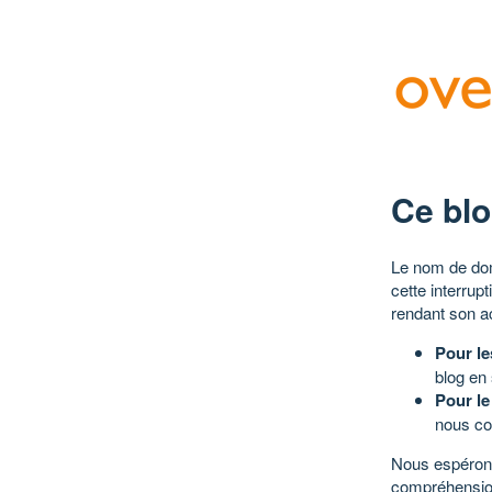
Ce blo
Le nom de dom
cette interrup
rendant son a
Pour le
blog en
Pour le
nous co
Nous espérons
compréhensio