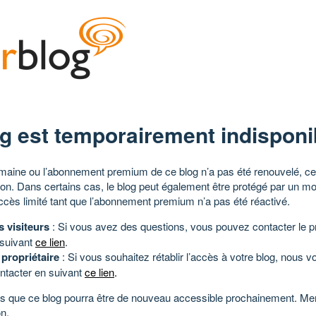
g est temporairement indisponi
aine ou l’abonnement premium de ce blog n’a pas été renouvelé, ce 
tion. Dans certains cas, le blog peut également être protégé par un m
ccès limité tant que l’abonnement premium n’a pas été réactivé.
s visiteurs
: Si vous avez des questions, vous pouvez contacter le pr
 suivant
ce lien
.
 propriétaire
: Si vous souhaitez rétablir l’accès à votre blog, nous v
ntacter en suivant
ce lien
.
 que ce blog pourra être de nouveau accessible prochainement. Mer
n.