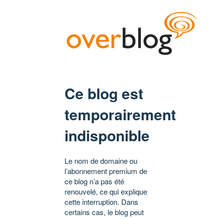
Ce blog est
temporairement
indisponible
Le nom de domaine ou
l’abonnement premium de
ce blog n’a pas été
renouvelé, ce qui explique
cette interruption. Dans
certains cas, le blog peut