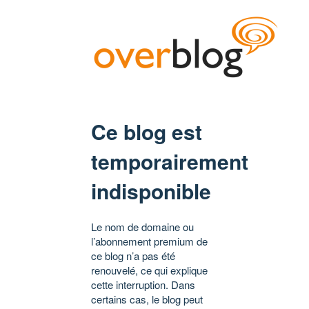
Ce blog est
temporairement
indisponible
Le nom de domaine ou
l’abonnement premium de
ce blog n’a pas été
renouvelé, ce qui explique
cette interruption. Dans
certains cas, le blog peut