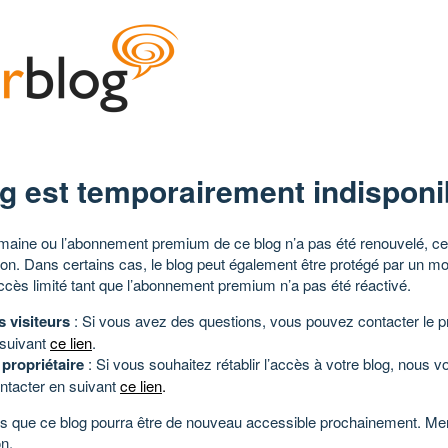
g est temporairement indisponi
aine ou l’abonnement premium de ce blog n’a pas été renouvelé, ce 
tion. Dans certains cas, le blog peut également être protégé par un m
ccès limité tant que l’abonnement premium n’a pas été réactivé.
s visiteurs
: Si vous avez des questions, vous pouvez contacter le pr
 suivant
ce lien
.
 propriétaire
: Si vous souhaitez rétablir l’accès à votre blog, nous v
ntacter en suivant
ce lien
.
 que ce blog pourra être de nouveau accessible prochainement. Mer
n.