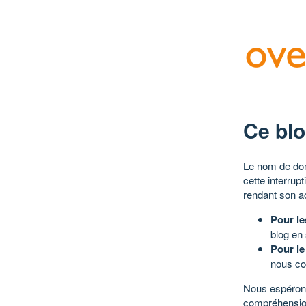
Ce blo
Le nom de dom
cette interrup
rendant son a
Pour le
blog en
Pour le
nous co
Nous espérons
compréhensio