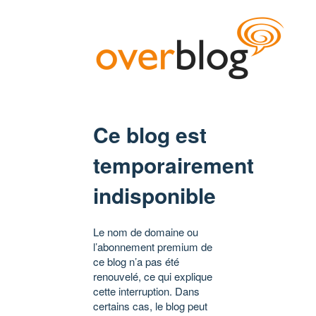
Ce blog est
temporairement
indisponible
Le nom de domaine ou
l’abonnement premium de
ce blog n’a pas été
renouvelé, ce qui explique
cette interruption. Dans
certains cas, le blog peut