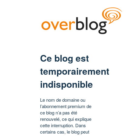
Ce blog est
temporairement
indisponible
Le nom de domaine ou
l’abonnement premium de
ce blog n’a pas été
renouvelé, ce qui explique
cette interruption. Dans
certains cas, le blog peut