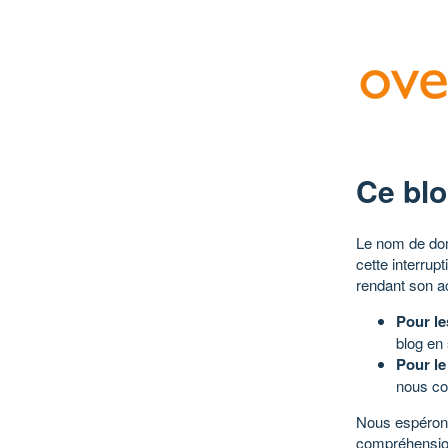
Ce blo
Le nom de dom
cette interrup
rendant son a
Pour le
blog en
Pour le
nous co
Nous espérons
compréhensio