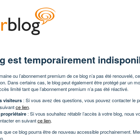
g est temporairement indisponi
aine ou l’abonnement premium de ce blog n’a pas été renouvelé, ce 
tion. Dans certains cas, le blog peut également être protégé par un m
ccès limité tant que l’abonnement premium n’a pas été réactivé.
s visiteurs
: Si vous avez des questions, vous pouvez contacter le pr
 suivant
ce lien
.
 propriétaire
: Si vous souhaitez rétablir l’accès à votre blog, nous v
ntacter en suivant
ce lien
.
 que ce blog pourra être de nouveau accessible prochainement. Mer
n.