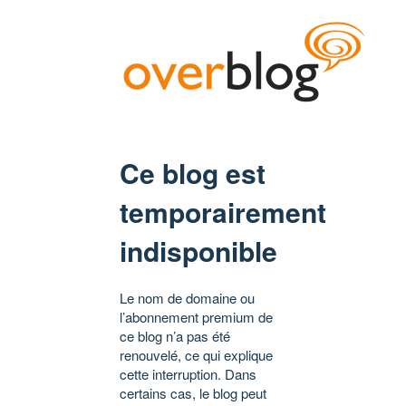
Ce blog est
temporairement
indisponible
Le nom de domaine ou
l’abonnement premium de
ce blog n’a pas été
renouvelé, ce qui explique
cette interruption. Dans
certains cas, le blog peut