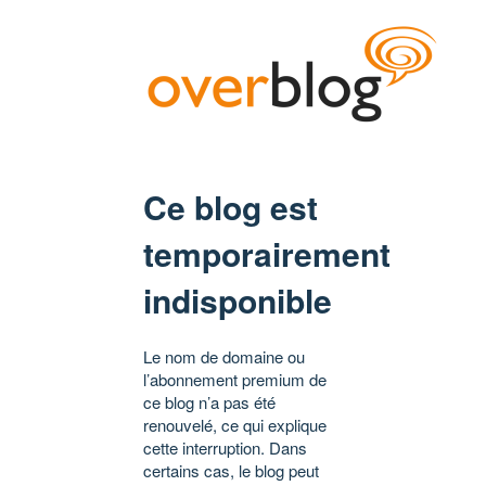
Ce blog est
temporairement
indisponible
Le nom de domaine ou
l’abonnement premium de
ce blog n’a pas été
renouvelé, ce qui explique
cette interruption. Dans
certains cas, le blog peut