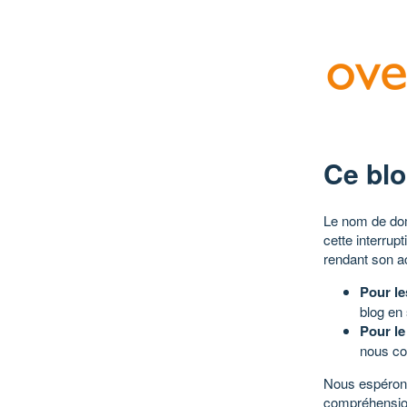
Ce blo
Le nom de dom
cette interrup
rendant son a
Pour le
blog en
Pour le
nous co
Nous espérons
compréhensio