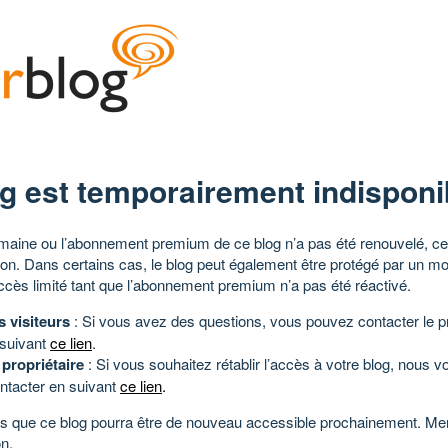
g est temporairement indisponi
aine ou l’abonnement premium de ce blog n’a pas été renouvelé, ce 
tion. Dans certains cas, le blog peut également être protégé par un m
ccès limité tant que l’abonnement premium n’a pas été réactivé.
s visiteurs
: Si vous avez des questions, vous pouvez contacter le pr
 suivant
ce lien
.
 propriétaire
: Si vous souhaitez rétablir l’accès à votre blog, nous v
ntacter en suivant
ce lien
.
 que ce blog pourra être de nouveau accessible prochainement. Mer
n.