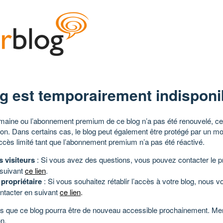
g est temporairement indisponi
aine ou l’abonnement premium de ce blog n’a pas été renouvelé, ce 
tion. Dans certains cas, le blog peut également être protégé par un m
ccès limité tant que l’abonnement premium n’a pas été réactivé.
s visiteurs
: Si vous avez des questions, vous pouvez contacter le pr
 suivant
ce lien
.
 propriétaire
: Si vous souhaitez rétablir l’accès à votre blog, nous v
ntacter en suivant
ce lien
.
 que ce blog pourra être de nouveau accessible prochainement. Mer
n.