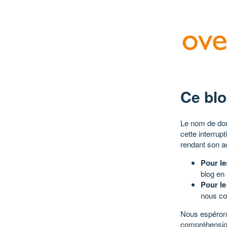
Ce blo
Le nom de dom
cette interrup
rendant son a
Pour le
blog en
Pour le
nous co
Nous espérons
compréhensio