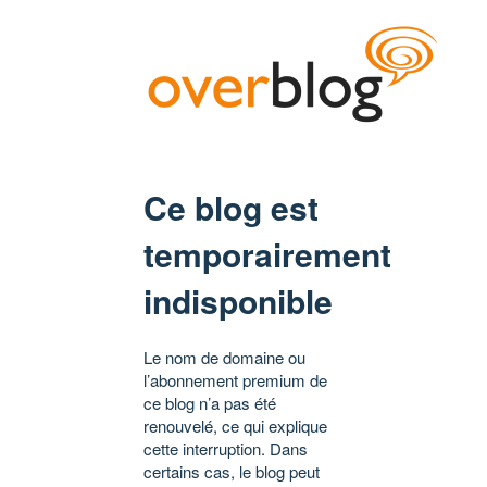
Ce blog est
temporairement
indisponible
Le nom de domaine ou
l’abonnement premium de
ce blog n’a pas été
renouvelé, ce qui explique
cette interruption. Dans
certains cas, le blog peut