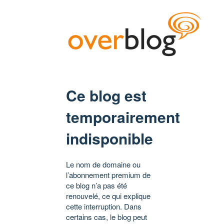
Ce blog est
temporairement
indisponible
Le nom de domaine ou
l’abonnement premium de
ce blog n’a pas été
renouvelé, ce qui explique
cette interruption. Dans
certains cas, le blog peut