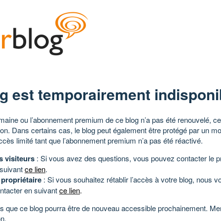
g est temporairement indisponi
aine ou l’abonnement premium de ce blog n’a pas été renouvelé, ce 
tion. Dans certains cas, le blog peut également être protégé par un m
ccès limité tant que l’abonnement premium n’a pas été réactivé.
s visiteurs
: Si vous avez des questions, vous pouvez contacter le pr
 suivant
ce lien
.
 propriétaire
: Si vous souhaitez rétablir l’accès à votre blog, nous v
ntacter en suivant
ce lien
.
 que ce blog pourra être de nouveau accessible prochainement. Mer
n.