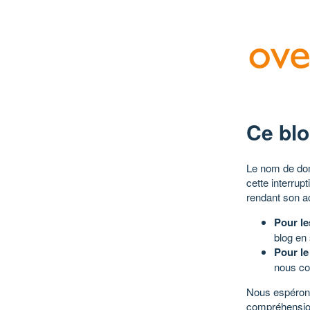
Ce blo
Le nom de dom
cette interrup
rendant son a
Pour le
blog en
Pour le
nous co
Nous espérons
compréhensio