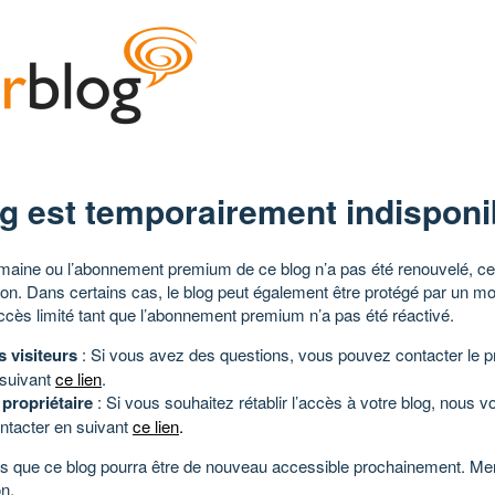
g est temporairement indisponi
aine ou l’abonnement premium de ce blog n’a pas été renouvelé, ce 
tion. Dans certains cas, le blog peut également être protégé par un m
ccès limité tant que l’abonnement premium n’a pas été réactivé.
s visiteurs
: Si vous avez des questions, vous pouvez contacter le pr
 suivant
ce lien
.
 propriétaire
: Si vous souhaitez rétablir l’accès à votre blog, nous v
ntacter en suivant
ce lien
.
 que ce blog pourra être de nouveau accessible prochainement. Mer
n.