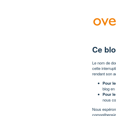
Ce blo
Le nom de dom
cette interrup
rendant son a
Pour le
blog en
Pour le
nous co
Nous espérons
compréhensio