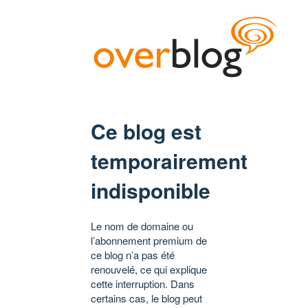
Ce blog est
temporairement
indisponible
Le nom de domaine ou
l’abonnement premium de
ce blog n’a pas été
renouvelé, ce qui explique
cette interruption. Dans
certains cas, le blog peut