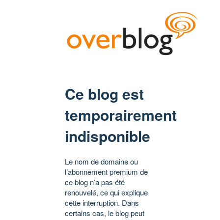
Ce blog est
temporairement
indisponible
Le nom de domaine ou
l’abonnement premium de
ce blog n’a pas été
renouvelé, ce qui explique
cette interruption. Dans
certains cas, le blog peut