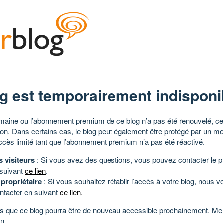
g est temporairement indisponi
aine ou l’abonnement premium de ce blog n’a pas été renouvelé, ce 
tion. Dans certains cas, le blog peut également être protégé par un m
ccès limité tant que l’abonnement premium n’a pas été réactivé.
s visiteurs
: Si vous avez des questions, vous pouvez contacter le pr
 suivant
ce lien
.
 propriétaire
: Si vous souhaitez rétablir l’accès à votre blog, nous v
ntacter en suivant
ce lien
.
 que ce blog pourra être de nouveau accessible prochainement. Mer
n.