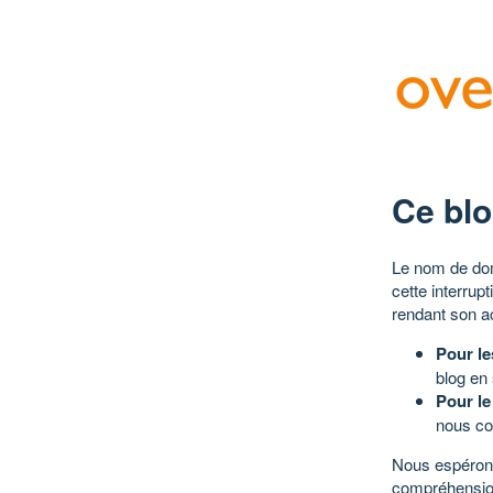
Ce blo
Le nom de dom
cette interrup
rendant son a
Pour le
blog en
Pour le
nous co
Nous espérons
compréhensio