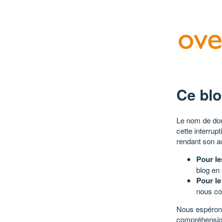
Ce blo
Le nom de dom
cette interrup
rendant son a
Pour le
blog en
Pour le
nous co
Nous espérons
compréhensio