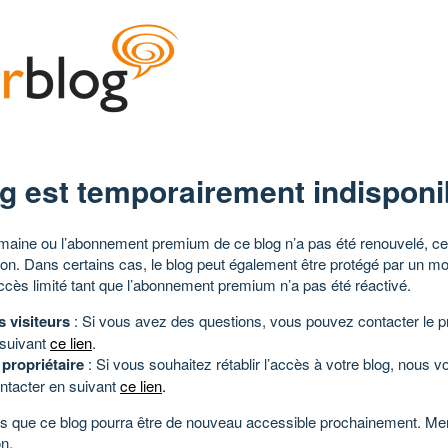
g est temporairement indisponi
aine ou l’abonnement premium de ce blog n’a pas été renouvelé, ce 
tion. Dans certains cas, le blog peut également être protégé par un m
ccès limité tant que l’abonnement premium n’a pas été réactivé.
s visiteurs
: Si vous avez des questions, vous pouvez contacter le pr
 suivant
ce lien
.
 propriétaire
: Si vous souhaitez rétablir l’accès à votre blog, nous v
ntacter en suivant
ce lien
.
 que ce blog pourra être de nouveau accessible prochainement. Mer
n.