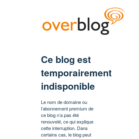
Ce blog est
temporairement
indisponible
Le nom de domaine ou
l’abonnement premium de
ce blog n’a pas été
renouvelé, ce qui explique
cette interruption. Dans
certains cas, le blog peut