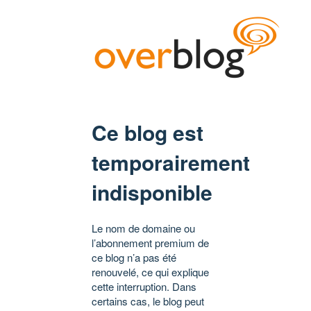
Ce blog est
temporairement
indisponible
Le nom de domaine ou
l’abonnement premium de
ce blog n’a pas été
renouvelé, ce qui explique
cette interruption. Dans
certains cas, le blog peut