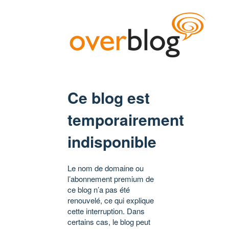
Ce blog est
temporairement
indisponible
Le nom de domaine ou
l’abonnement premium de
ce blog n’a pas été
renouvelé, ce qui explique
cette interruption. Dans
certains cas, le blog peut