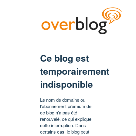
Ce blog est
temporairement
indisponible
Le nom de domaine ou
l’abonnement premium de
ce blog n’a pas été
renouvelé, ce qui explique
cette interruption. Dans
certains cas, le blog peut