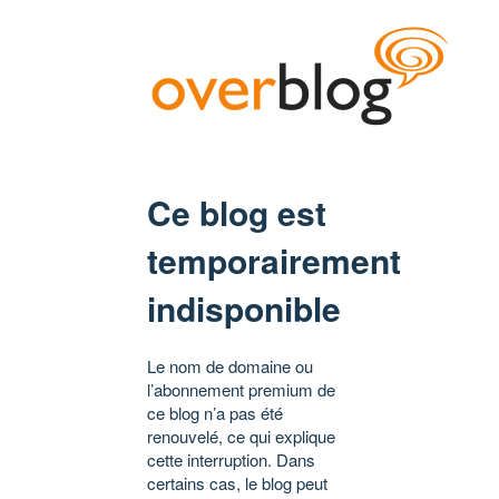
Ce blog est
temporairement
indisponible
Le nom de domaine ou
l’abonnement premium de
ce blog n’a pas été
renouvelé, ce qui explique
cette interruption. Dans
certains cas, le blog peut