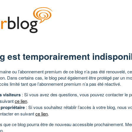
g est temporairement indisponi
aine ou l’abonnement premium de ce blog n’a pas été renouvelé, ce 
tion. Dans certains cas, le blog peut également être protégé par un m
ccès limité tant que l’abonnement premium n’a pas été réactivé.
s visiteurs
: Si vous avez des questions, vous pouvez contacter le pr
 suivant
ce lien
.
 propriétaire
: Si vous souhaitez rétablir l’accès à votre blog, nous v
ntacter en suivant
ce lien
.
 que ce blog pourra être de nouveau accessible prochainement. Mer
n.