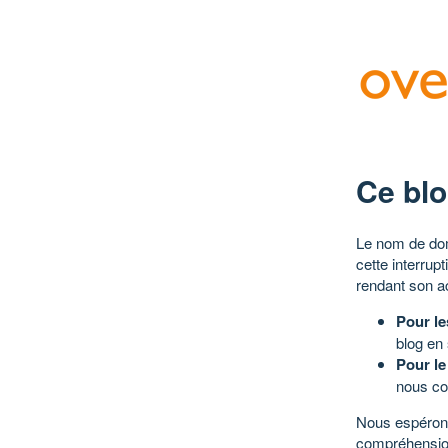
Ce blo
Le nom de dom
cette interrup
rendant son a
Pour le
blog en
Pour le
nous co
Nous espérons
compréhensio