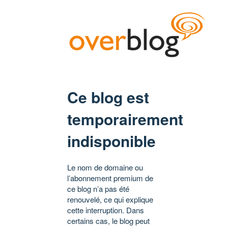
Ce blog est
temporairement
indisponible
Le nom de domaine ou
l’abonnement premium de
ce blog n’a pas été
renouvelé, ce qui explique
cette interruption. Dans
certains cas, le blog peut