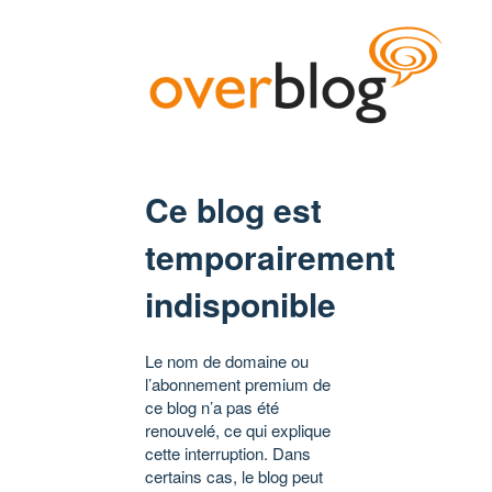
Ce blog est
temporairement
indisponible
Le nom de domaine ou
l’abonnement premium de
ce blog n’a pas été
renouvelé, ce qui explique
cette interruption. Dans
certains cas, le blog peut