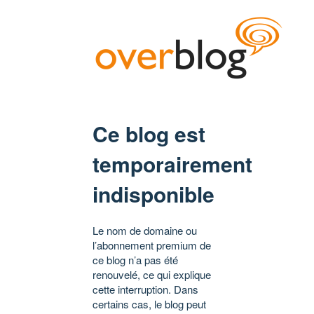
Ce blog est
temporairement
indisponible
Le nom de domaine ou
l’abonnement premium de
ce blog n’a pas été
renouvelé, ce qui explique
cette interruption. Dans
certains cas, le blog peut