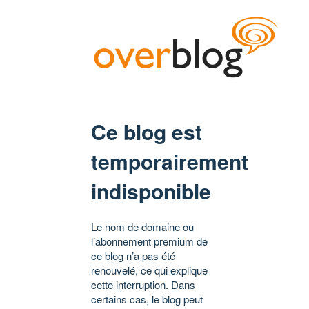
Ce blog est
temporairement
indisponible
Le nom de domaine ou
l’abonnement premium de
ce blog n’a pas été
renouvelé, ce qui explique
cette interruption. Dans
certains cas, le blog peut