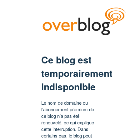
Ce blog est
temporairement
indisponible
Le nom de domaine ou
l’abonnement premium de
ce blog n’a pas été
renouvelé, ce qui explique
cette interruption. Dans
certains cas, le blog peut