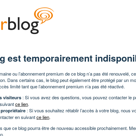
g est temporairement indisponi
aine ou l’abonnement premium de ce blog n’a pas été renouvelé, ce 
tion. Dans certains cas, le blog peut également être protégé par un m
ccès limité tant que l’abonnement premium n’a pas été réactivé.
s visiteurs
: Si vous avez des questions, vous pouvez contacter le pr
 suivant
ce lien
.
 propriétaire
: Si vous souhaitez rétablir l’accès à votre blog, nous v
ntacter en suivant
ce lien
.
 que ce blog pourra être de nouveau accessible prochainement. Mer
n.