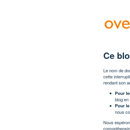
Ce blo
Le nom de dom
cette interrup
rendant son a
Pour le
blog en
Pour le
nous co
Nous espérons
compréhensio