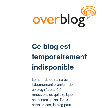
Ce blog est
temporairement
indisponible
Le nom de domaine ou
l’abonnement premium de
ce blog n’a pas été
renouvelé, ce qui explique
cette interruption. Dans
certains cas, le blog peut