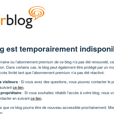
g est temporairement indisponi
aine ou l’abonnement premium de ce blog n’a pas été renouvelé, ce 
tion. Dans certains cas, le blog peut également être protégé par un m
ccès limité tant que l’abonnement premium n’a pas été réactivé.
s visiteurs
: Si vous avez des questions, vous pouvez contacter le pr
 suivant
ce lien
.
 propriétaire
: Si vous souhaitez rétablir l’accès à votre blog, nous v
ntacter en suivant
ce lien
.
 que ce blog pourra être de nouveau accessible prochainement. Mer
n.