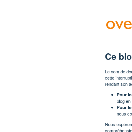
Ce blo
Le nom de dom
cette interrup
rendant son a
Pour le
blog en
Pour le
nous co
Nous espérons
compréhensio